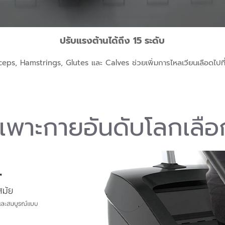
ปรับแรงต้านได้ถึง 15 ระดับ
ceps, Hamstrings, Glutes และ Calves ช่วยเพิ่มการไหลเวียนเลือดไปที
กเพาะกายอันดับโลกเลือก