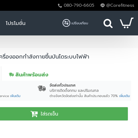
080-790-6605
@Corefitness
โปรโมชั่น
เปรียบเทียบ
รื่องออกกำลังกายขึ้นบันไดระบบไฟฟ้า
สินค้าพร้อมส่ง
จัดส่งทั่วประเทศ
บริการติดตั้งกทม และปริมณฑล
ต่างจังหวัดจัดส่งเท่านั้น
สินค้าประกอบแล้ว 70%
เพิ่มเติม
Service
เพิ่มเติม
ใส่รถเข็น