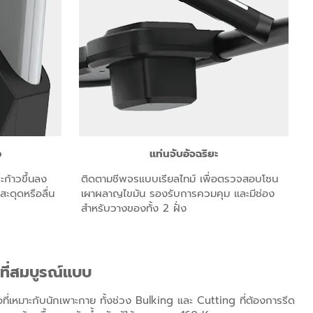
ว
แท่นจับอัจฉริยะ
ก้าวขึ้นลง
ติดตามชีพจรแบบเรียลไทม์ เพื่อตรวจสอบโซน
ะดุดหรือลื่น
เผาผลาญไขมัน รองรับการควมคุม และมีช่อง
สำหรับวางของทั้ง 2 ฝั่ง
ที่สมบูรณ์แบบ
โอที่เหมาะกับนักเพาะกาย ทั้งช่วง Bulking และ Cutting ที่ต้องการรีด