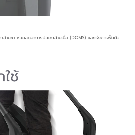
่กล้ามขา ช่วยลดอาการปวดกล้ามเนื้อ (DOMS) และเร่งการฟื้นตัว
ใช้