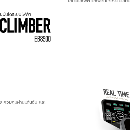
ไขมันและพัฒนากล้ามขาโดยไม่เสียมว
ควมคุมผ่านแท่นจับ และ