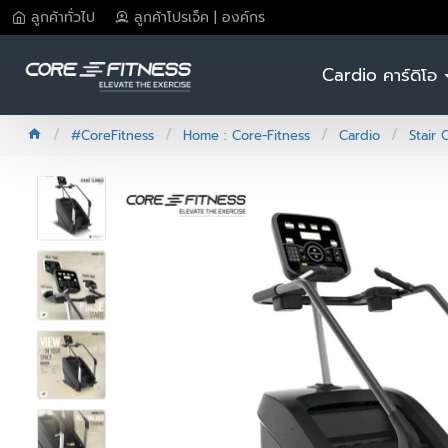
ลูกค้าทั่วไป
ลูกค้าโปรเจ็ค | องค์กร
Cardio คาร์ดิโอ
#CoreFitness
Home : Core-Fitness
Cardio
Stair 