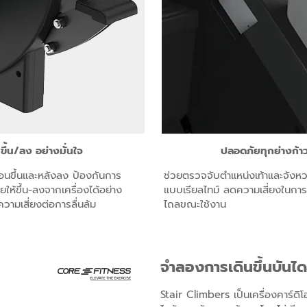
ขึ้น/ลง อย่างมั่นใจ
ปลอดภัยทุกย่างก้า
าก่อนขึ้นและหลังลง ป้องกันการ
ช่วยตรวจจับตำแหน่งเท้าและจังหวะ
ให้ขึ้น-ลงจากเครื่องได้อย่าง
แบบเรียลไทม์ ลดความเสี่ยงในการส
ามเสี่ยงต่อการลื่นล้ม
ไถลขณะใช้งาน
จำลองการเดินขึ้นบันได
Stair Climbers เป็นเครื่องคาร์ดิ