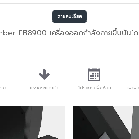
รายละเอียด
imber EB8900 เครื่องออกกำลังกายขึ้นบันได
แรง
แรงกระแทกต่ำ
โปรแกรมฝึกซ้อม
เผาผ