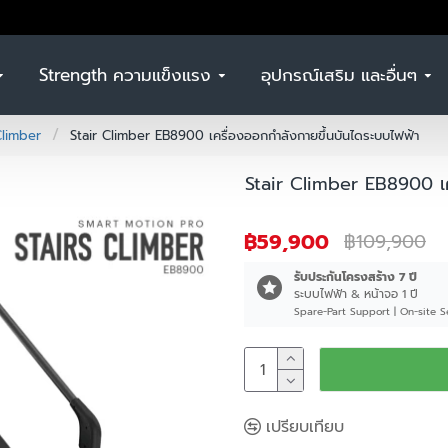
Strength ความแข็งแรง
อุปกรณ์เสริม และอื่นๆ
Climber
Stair Climber EB8900 เครื่องออกกำลังกายขึ้นบันไดระบบไฟฟ้า
Stair Climber EB8900 เค
฿59,900
฿109,900
รับประกันโครงสร้าง 7 ปี
ระบบไฟฟ้า & หน้าจอ 1 ปี
Spare-Part Support | On-site 
เปรียบเทียบ