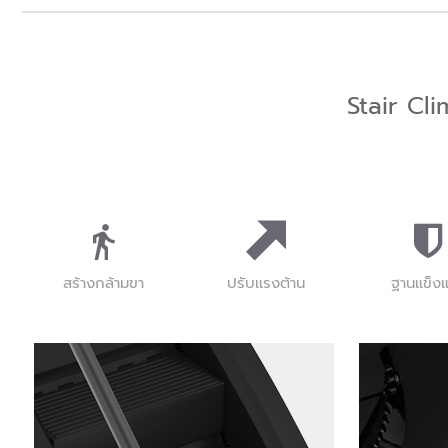
Stair Cl
สร้างกล้ามขา
ปรับแรงต้าน
ฐานแข็ง