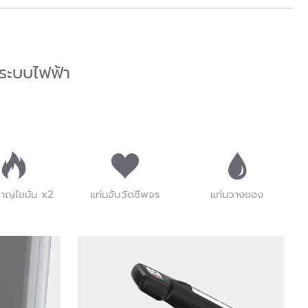
ระบบไฟฟ้า
ลาญไขมัน x2
แท่นจับวัดชีพจร
แท่นวางของ