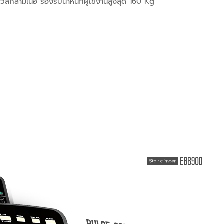
ลกล้ามเนื้อ รองรับน้ำหนักผู้ใช้งานสูงสุด 160 Kg