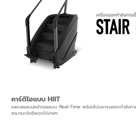
คาร์ดิโอแบบ HIIT
แสดงผลบนหน้าจอแแบบ Real-Time พร้อมโปรแกรมออกกำลังกาย 
สามารถวัดชีพจรได้ง่ายๆ