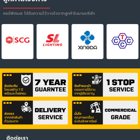
คอร์ฟิตเนส ได้รับความไว้วางใจจากลูกค้าในนามบริษัท
ติดต่อเรา