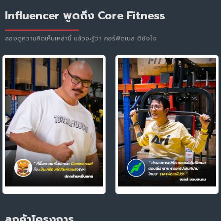
Influencer พูดถึง Core Fitness
ลองดูความคิดเห็นเหล่านี้ แล้วจะรู้ว่า คอร์ฟิตเนส ดียังไง
ลูกค้าโครงการ