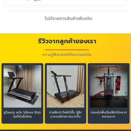
ไม่มีรายการสินค้าเพิ่มเติม
รีวิวจากลูกค้าของเรา
ความรู้สึกหลังใช้ที่อยากแชร์ต่อ
ลู่วิ่งแน่น หนึบ ไม่โคลง ใช้ทุก
ช่วยฝึกท่าวิ่งให้ดีขึ้น รู้สึก
ประหยัดพื้นที่แต่ฝึกได้หลาก
วันก็ยังลื่นไหล
บาลานซ์ร่างกายมากขึ้น
หลายมาก