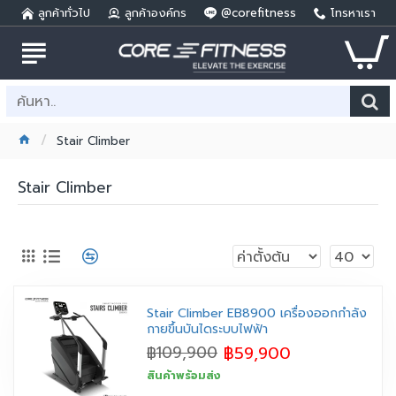
ลูกค้าทั่วไป
ลูกค้าองค์กร
@corefitness
โทรหาเรา
Stair Climber
Stair Climber
Stair Climber EB8900 เครื่องออกกำลัง
กายขึ้นบันไดระบบไฟฟ้า
฿59,900
฿109,900
สินค้าพร้อมส่ง